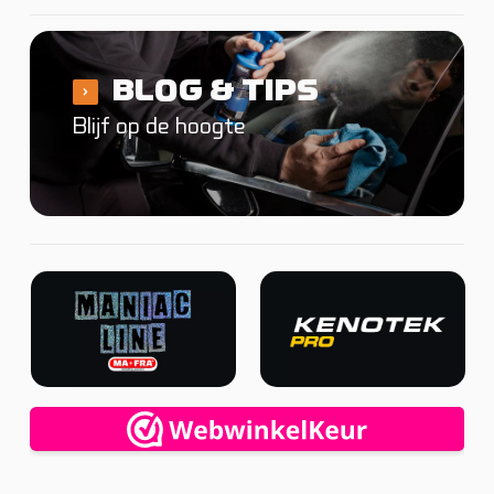
BLOG & TIPS
Blijf op de hoogte