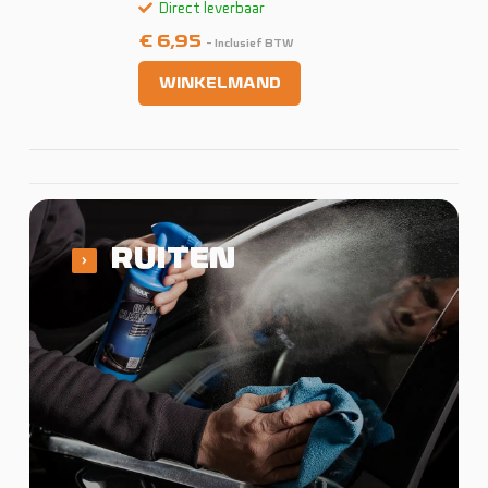
Direct leverbaar
€
6,95
- Inclusief BTW
WINKELMAND
RUITEN