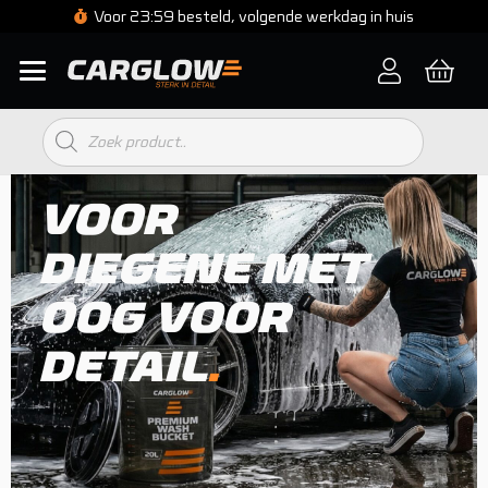
Voor 23:59 besteld, volgende werkdag in huis
Producten
zoeken
VOOR
DIEGENE MET
OOG VOOR
DETAIL
.