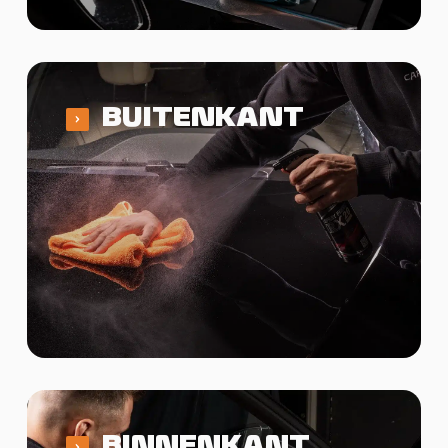
BUITENKANT
BINNENKANT