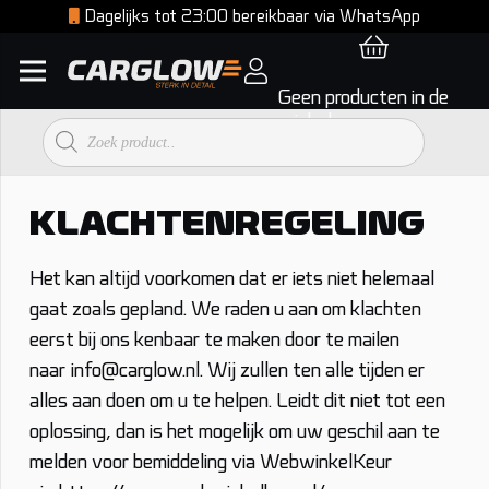
Dagelijks tot 23:00 bereikbaar via WhatsApp
Geen producten in de
winkelwagen.
Producten
zoeken
KLACHTENREGELING
Het kan altijd voorkomen dat er iets niet helemaal
gaat zoals gepland. We raden u aan om klachten
eerst bij ons kenbaar te maken door te mailen
naar
info@carglow.nl
. Wij zullen ten alle tijden er
alles aan doen om u te helpen. Leidt dit niet tot een
oplossing, dan is het mogelijk om uw geschil aan te
melden voor bemiddeling via WebwinkelKeur