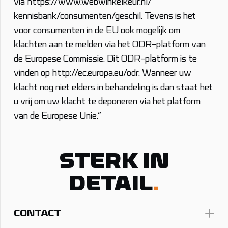
via
https://www.webwinkelkeur.nl/
kennisbank/consumenten/geschil
. Tevens is het
voor consumenten in de EU ook mogelijk om
klachten aan te melden via het ODR-platform van
de Europese Commissie. Dit ODR-platform is te
vinden op
http://ec.europa.eu/odr
. Wanneer uw
klacht nog niet elders in behandeling is dan staat het
u vrij om uw klacht te deponeren via het platform
van de Europese Unie.”
STERK IN
DETAIL
.
CONTACT