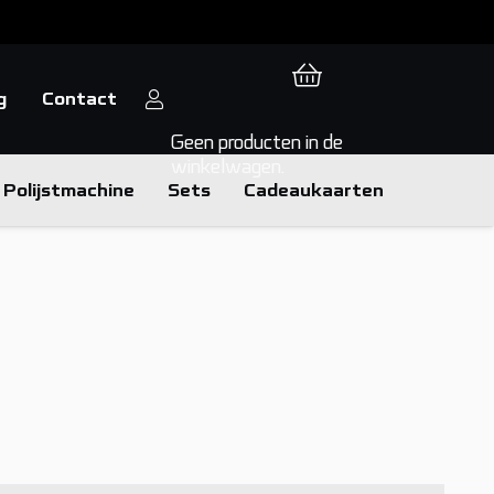
g
Contact
Geen producten in de
winkelwagen.
Polijstmachine
Sets
Cadeaukaarten