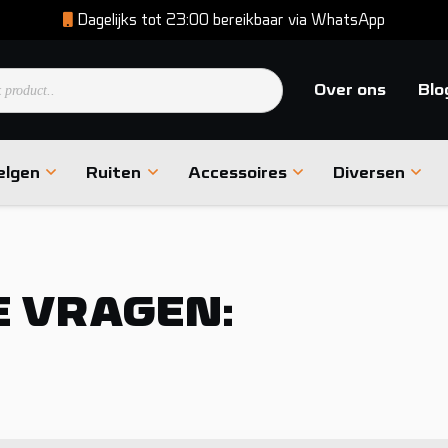
Dagelijks tot 23:00 bereikbaar via WhatsApp
en
Over ons
Blo
elgen
Ruiten
Accessoires
Diversen
E VRAGEN: