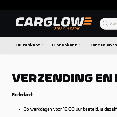
Product
zoeken
Buitenkant
Binnenkant
Banden en V
VERZENDING EN
Nederland:
Op werkdagen voor 12:00 uur besteld, is dezelfd