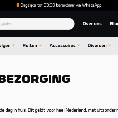
Dagelijks tot 23:00 bereikbaar via WhatsApp
en
Over ons
Blo
elgen
Ruiten
Accessoires
Diversen
 BEZORGING
e dag in huis. Dit geldt voor heel Nederland, met uitzonder