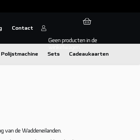
g
Contact
Geen producten in de
winkelwagen.
Polijstmachine
Sets
Cadeaukaarten
ing van de Waddeneilanden.