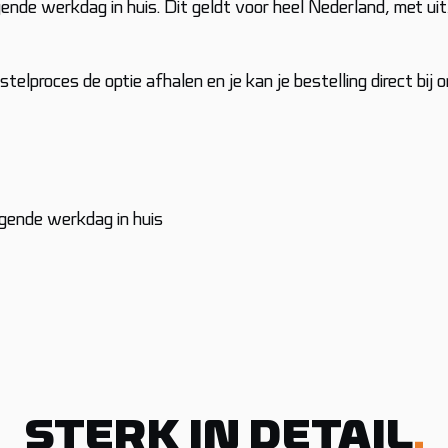
ende werkdag in huis. Dit geldt voor heel Nederland, met u
bestelproces de optie afhalen en je kan je bestelling direct b
gende werkdag in huis
STERK IN DETAIL
.