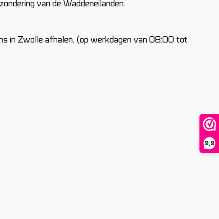
itzondering van de Waddeneilanden.
ij ons in Zwolle afhalen. (op werkdagen van 08:00 tot
9,9