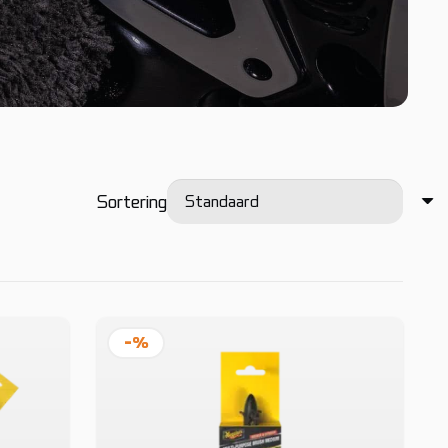
Sortering
-%