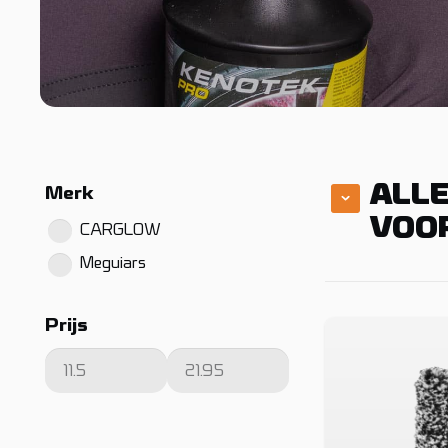
ALLE
Merk
VOO
CARGLOW
Meguiars
Prijs