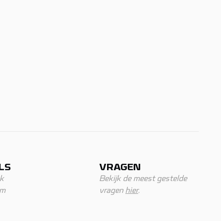
LS
VRAGEN
k
Bekijk de meest gestelde
am
vragen
hier
.