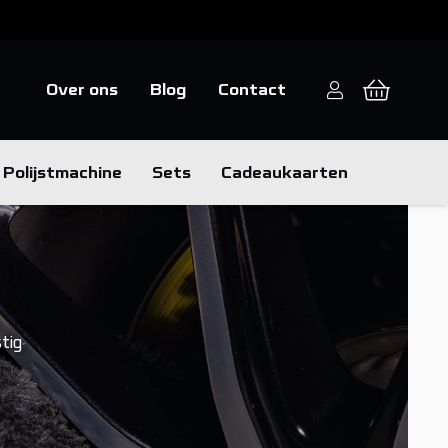
Over ons
Blog
Contact
Polijstmachine
Sets
Cadeaukaarten
tig