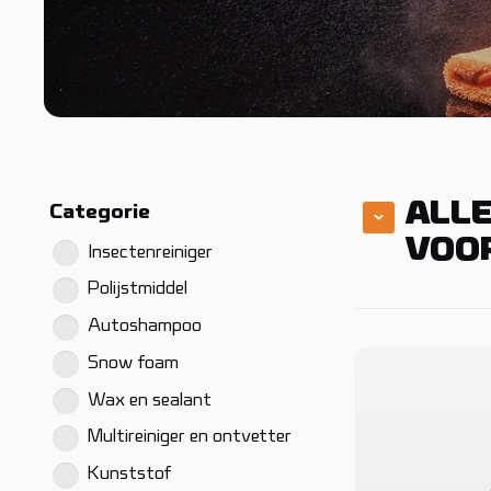
ALLE
Categorie
VOO
Insectenreiniger
Polijstmiddel
Autoshampoo
Snow foam
Wax en sealant
Multireiniger en ontvetter
Kunststof