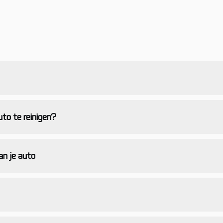
uto te reinigen?
n je auto