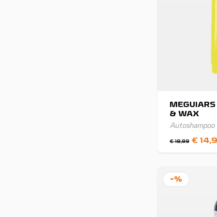
MEGUIARS
& WAX
Autoshampoo
Oorspr
€
14,
€
18,99
prijs
was:
€ 18,9
-%