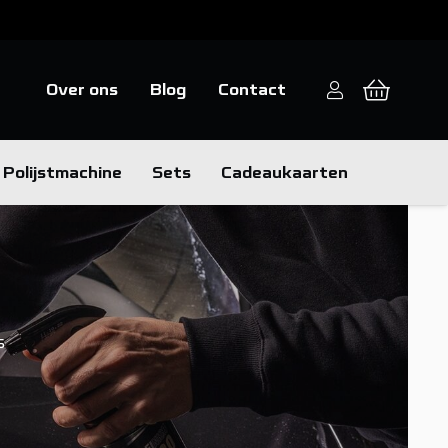
Over ons
Blog
Contact
Polijstmachine
Sets
Cadeaukaarten
s