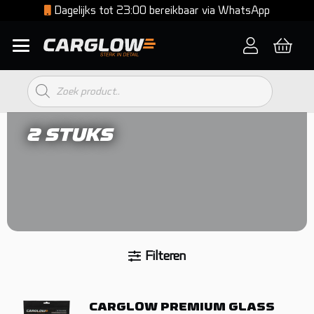
Voor 23:59 besteld, volgende werkdag in huis
Producten
zoeken
2 STUKS
Filteren
CARGLOW PREMIUM GLASS