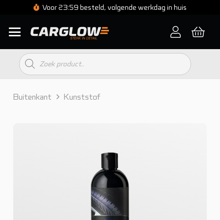
Voor 23:59 besteld, volgende werkdag in huis
Producten
zoeken
Buitenkant
Kunststof