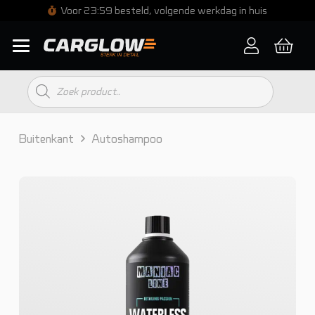
Voor 23:59 besteld, volgende werkdag in huis
Producten
zoeken
Buitenkant
Autoshampoo