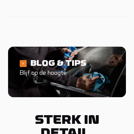
BLOG & TIPS
Blijf op de hoogte
STERK IN
DETAIL
.