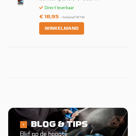
Direct leverbaar
€
18,95
- Inclusief BTW
WINKELMAND
BLOG & TIPS
Blijf op de hoogte