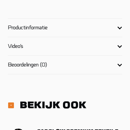
Productinformatie
Video’s
Beoordelingen (0)
BEKIJK OOK