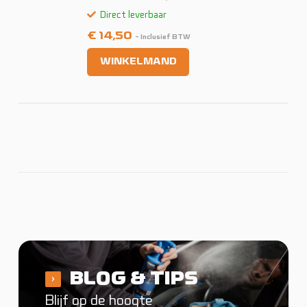
Direct leverbaar
€
14,50
- Inclusief BTW
WINKELMAND
BLOG & TIPS
Blijf op de hoogte