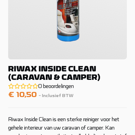
RIWAX INSIDE CLEAN
(CARAVAN & CAMPER)
0
beoordelingen
€
10,50
- Inclusief BTW
Riwax Inside Clean is een sterke reiniger voor het
gehele interieur van uw caravan of camper. Kan