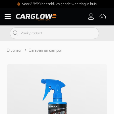
Voor 23:59 besteld, volgende werkdag in huis
Producten
zoeken
Diversen
Caravan en camper