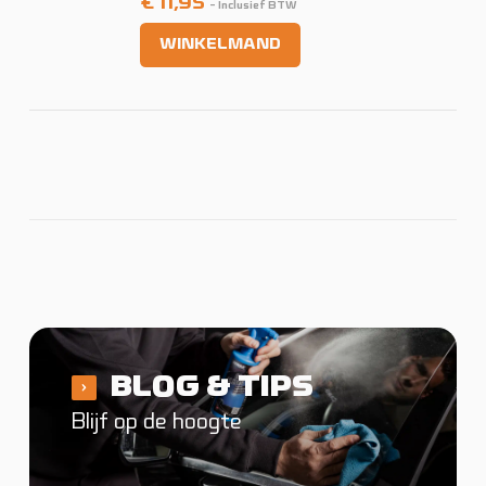
€
11,95
- Inclusief BTW
WINKELMAND
BLOG & TIPS
Blijf op de hoogte