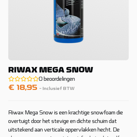
RIWAX MEGA SNOW
0
beoordelingen
€
18,95
- Inclusief BTW
Riwax Mega Snow is een krachtige snowfoam die
overtuigt door het stevige en dichte schuim dat
uitstekend aan verticale oppervlakken hecht. De