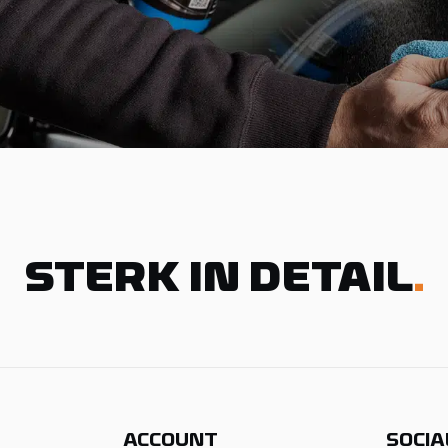
STERK IN DETAIL
.
ACCOUNT
SOCIA