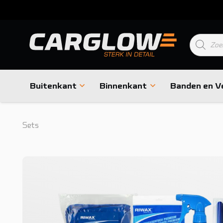
Product
zoeken
Buitenkant
Binnenkant
Banden en V
Sets