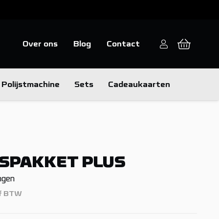
Over ons
Blog
Contact
Polijstmachine
Sets
Cadeaukaarten
SPAKKET PLUS
ngen
ef BTW