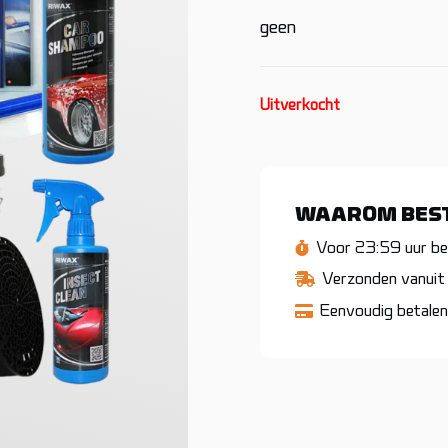
geen
Uitverkocht
WAAROM BEST
Voor 23:59 uur bes
Verzonden vanuit 
Eenvoudig betalen