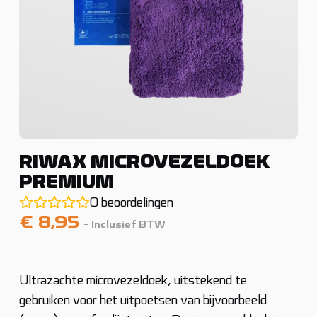
RIWAX MICROVEZELDOEK
PREMIUM
0
beoordelingen
€
8,95
- Inclusief BTW
Ultrazachte microvezeldoek, uitstekend te
gebruiken voor het uitpoetsen van bijvoorbeeld