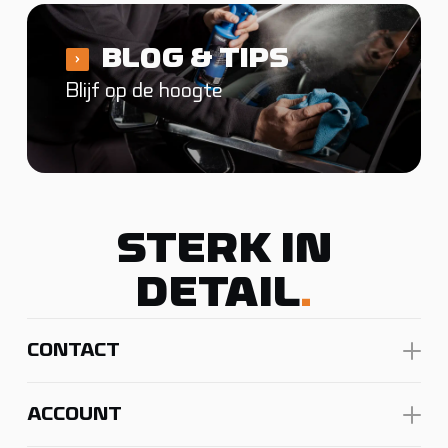
BLOG & TIPS
Blijf op de hoogte
STERK IN
DETAIL
.
CONTACT
ACCOUNT