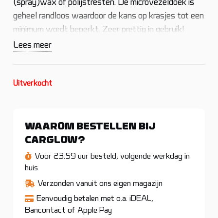
(spray)wax of polijstresten. De microvezeldoek is
geheel randloos waardoor de kans op krasjes tot een
minimum wordt beperkt. Zeer prettig in gebruik!
Lees meer
Uitverkocht
WAAROM BESTELLEN BIJ
CARGLOW?
Voor 23:59 uur besteld, volgende werkdag in
huis
Verzonden vanuit ons eigen magazijn
Eenvoudig betalen met o.a. iDEAL,
Bancontact of Apple Pay